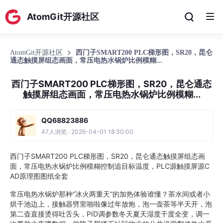
AtomGit开源社区
AtomGit开源社区
西门子SMART200 PLC梯形图，SR20，昆仑
通态触摸屏组态画面，常压电热水锅炉比例模糊...
西门子SMART200 PLC梯形图，SR20，昆仑通态
触摸屏组态画面，常压电热水锅炉比例模糊...
QQ68823886
47人浏览 · 2026-04-01 18:30:00
西门子SMART200 PLC梯形图，SR20，昆仑通态触摸屏组态画
面，常压电热水锅炉比例模糊控制追目标温度，PLC源触摸屏源C
AD原理图图纸全套
常压电热水锅炉那种“冰火两重天”的加热体验谁懂？茶水间或者小
烘干池边上，接触器劈里啪啦像过年放炮，泡一壶茶等半天开，泡
第二壶直接烫得吐舌头，PID调参数冬天夏天湿度干度全变，调一