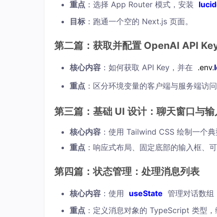
重点
：选择 App Router 模式，安装
luci
目标
：跑通一个空的 Next.js 页面。
第二篇：获取并配置 OpenAI API Ke
核心内容
：如何获取 API Key，并在
.env.
重点
：区分环境变量的客户端与服务端访问
第三篇：基础 UI 设计：聊天窗口与输
核心内容
：使用 Tailwind CSS 绘制
重点
：响应式布局、固定底部的输入框、可
第四篇：状态管理：处理消息列表
核心内容
：使用
useState
管理对话数组（Role
重点
：定义消息对象的 TypeScript 