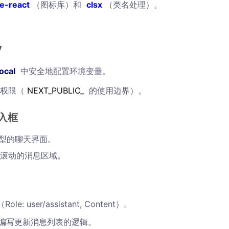
de-react
（图标库）和
clsx
（类名处理）。
y
local
中安全地配置环境变量。
权限（
NEXT_PUBLIC_
的使用边界）。
入框
一个典型的聊天界面。
滚动的消息区域。
: user/assistant, Content）。
类型，编写更新消息列表的逻辑。