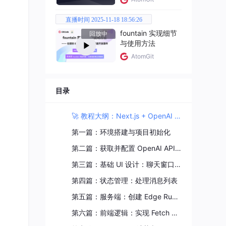
直播时间 2025-11-18 18:56:26
fountain 实现细节
回放中
与使用方法
AtomGit
目录
🚀 教程大纲：Next.js + OpenAI 流式聊天机器人
第一篇：环境搭建与项目初始化
第二篇：获取并配置 OpenAI API Key
第三篇：基础 UI 设计：聊天窗口与输入框
第四篇：状态管理：处理消息列表
第五篇：服务端：创建 Edge Runtime API 接口
第六篇：前端逻辑：实现 Fetch 流式读取