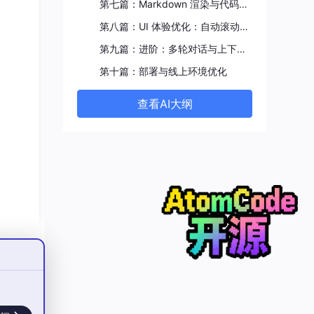
第七篇：Markdown 渲染与代码高亮
第八篇：UI 体验优化：自动滚动与加载态
第九篇：进阶：多轮对话与上下文管理
第十篇：部署与线上环境优化
查看AI大纲