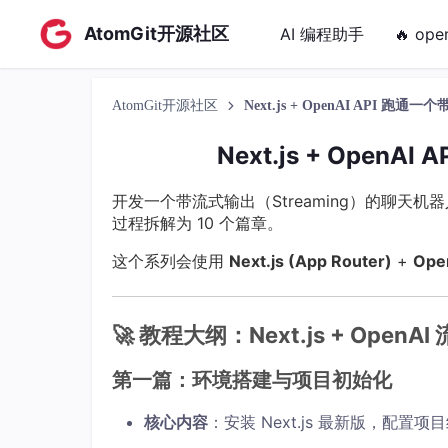
AtomGit开源社区
AI 编程助手
🔥 ope
AtomGit开源社区
Next.js + OpenAI API 
Next.js + Ope
开发一个带流式输出（Streaming）的聊天机
过程拆解为 10 个篇章。
这个系列会使用
Next.js (App Router)
+
Ope
🚀 教程大纲：Next.js + Open
第一篇：环境搭建与项目初始化
核心内容
：安装 Next.js 最新版，配置项