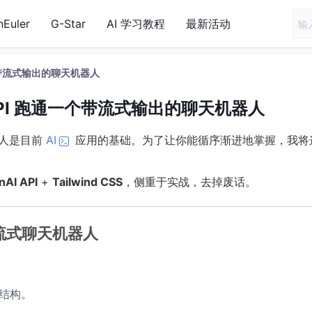
nEuler
G-Star
AI 学习教程
最新活动
跑通一个带流式输出的聊天机器人
nAI API 跑通一个带流式输出的聊天机器人
器人是目前
AI
应用的基础。为了让你能循序渐进地掌握，我将
nAI API
+
Tailwind CSS
，侧重于实战，去掉废话。
AI 流式聊天机器人
目结构。