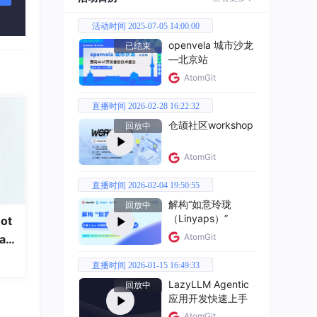
活动时间 2025-07-05 14:00:00
openvela 城市沙龙
已结束
—北京站
AtomGit
直播时间 2026-02-28 16:22:32
仓颉社区workshop
回放中
AtomGit
直播时间 2026-02-04 19:50:55
解构“如意玲珑
回放中
（Linyaps）”
ot
AtomGit
a
直播时间 2026-01-15 16:49:33
LazyLLM Agentic
回放中
应用开发快速上手
AtomGit