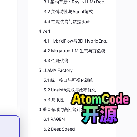
3.1 架构革新：Ray+vLLM+DeepSpeed
3.2 关键特性与Agent范式
3.3 性能优势与数据实证
4 verl
4.1 HybridFlow与3D-HybridEngine
4.2 Megatron-LM 生态与万亿模型支持
4.3 性能优势
点在
5 LLaMA Factory
nRL
5.1 统一接口与可视化训练
5.2 Unsloth集成与效率优化
5.3 局限性
优化体
6 垂直领域与高性能计算框架
6.1 RAGEN
r
6.2 DeepSpeed
在8