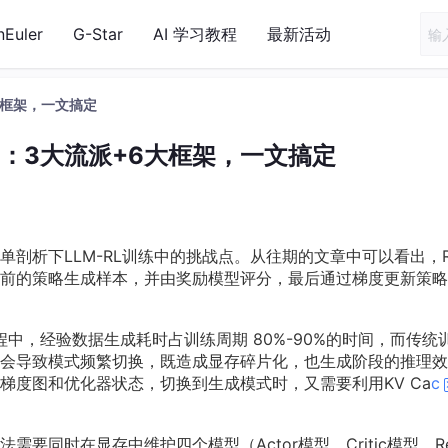
nEuler
G-Star
AI 学习教程
最新活动
6大框架，一文搞定
框架：3大流派+6大框架，一文搞定
剖析下LLM-RL训练中的挑战点。从往期的文章中可以看出，R
前的策略生成样本，并由奖励模型评分，最后通过梯度更新策略
程中，经验数据生成耗时占训练周期 80%-90%的时间，而传统
会导致模式频繁切换，既造成显存碎片化，也生成阶段的推理效
梯度图和优化器状态，切换到生成模式时，又需要利用KV Ca
c
法需要同时在显存中维护四个模型（Actor模型、Critic模型、Re