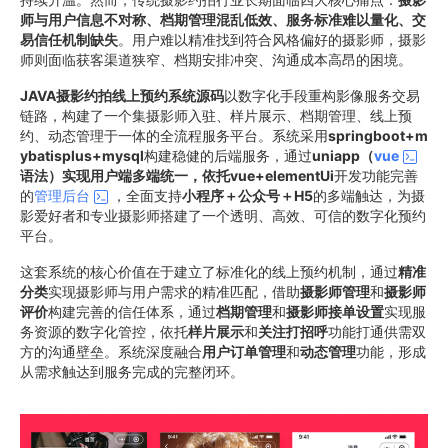
师与用户信息不对称、档期管理混乱低效、服务标准难以量化、交
易信任机制缺失
。用户难以精准找到符合风格偏好的摄影师，摄影
师则面临获客渠道狭窄、档期安排冲突、沟通成本高昂的困境。
JAVA摄影约拍线上预约系统源码
以数字化手段重构影像服务交易
链路，构建了一个集摄影师入驻、样片展示、档期管理、线上预
约、动态管理于一体的全流程服务平台。系统采用
springboot+m
ybatisplus+mysql
构建稳健的后端服务，通过
uniapp（
vue
语法）实现用户端多端统一，依托vue+elementUi
开发功能完善
的
管理后台
，全面支持
小程序＋公众号＋H5
的多端触达，为摄
影爱好者和专业摄影师搭建了一个透明、高效、可信的数字化预约
平台。
这套系统的核心价值在于建立了标准化的线上预约机制，通过
精准
分类
实现摄影师与用户需求的精准匹配，借助
摄影师管理
和
摄影师
评价
构建完善的信任体系，通过
档期管理
和
摄影师接单设置
实现服
务资源的数字化管控，依托
样片展示
和
关注打招呼
功能打通供需双
方的沟通壁垒。系统深度融合
用户订单管理
和
动态管理
功能，形成
从需求触达到服务完成的完整闭环。