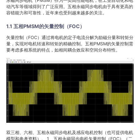
永磁同步电机（PMSM）作为一类高性能电机，在工业自动化和电
动汽车等领域得到了广泛应用。五相永磁同步电机由于具有更高的
容错能力和可靠性，近年来也受到越来越多的关注。
1.1 五相PMSM的矢量控制（FOC）
矢量控制（FOC）通过将电机的定子电流分解为励磁分量和转矩分
量，实现对电机转速和转矩的精确控制。五相PMSM的矢量控制需
要考虑多相系统的特点，如相间耦合效应和空间分布特性。
双三相、六相、五相永磁同步电机及感应电机控制（也可提供电机
模型和参考资料）。 1、五相永磁同步电机矢量控制（FOC）（二