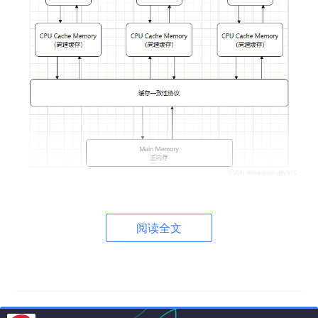
Java内存模型
阅读全文
介绍
JMM（Java Memory Model，Java 内存模型）是 Java 语言规
范中定义的一套规则，用于描述多线程程序中变量的可见性、有序
性、原子性行为，规定了线程以何时可以看到其他线程写入共享变
量的值。