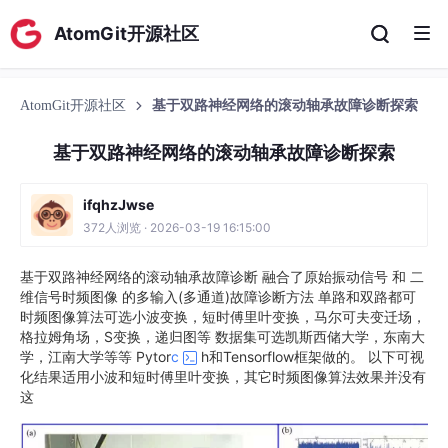
AtomGit开源社区
AtomGit开源社区
基于双路神经网络的滚动轴承故障诊断探索
基于双路神经网络的滚动轴承故障诊断探索
ifqhzJwse
372人浏览 · 2026-03-19 16:15:00
基于双路神经网络的滚动轴承故障诊断 融合了原始振动信号 和 二
维信号时频图像 的多输入(多通道)故障诊断方法 单路和双路都可
时频图像算法可选小波变换，短时傅里叶变换，马尔可夫变迁场，
格拉姆角场，S变换，递归图等 数据集可选凯斯西储大学，东南大
学，江南大学等等 Pytor
c
h和Tensorflow框架做的。 以下可视
化结果适用小波和短时傅里叶变换，其它时频图像算法效果并没有
这