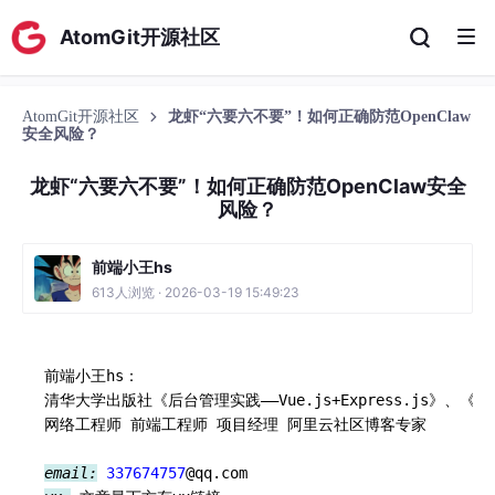
AtomGit开源社区
AtomGit开源社区
龙虾“六要六不要”！如何正确防范OpenClaw
安全风险？
龙虾“六要六不要”！如何正确防范OpenClaw安全
风险？
前端小王hs
613人浏览 · 2026-03-19 15:49:23
前端小王hs：

清华大学出版社《后台管理实践——Vue.js+Express.js》、《N
网络工程师 前端工程师 项目经理 阿里云社区博客专家 

email:
337674757