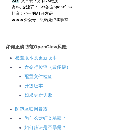
vx:
 文章最下方有vx链接

资料/交流群： vx备注openclaw

抖音：小王的AI开发课

如何正确防范OpenClaw风险
检查版本及更新版本
命令行检查（最便捷）
配置文件检查
升级版本
如果更新失败
防范互联网暴露
为什么龙虾会暴露？
如何验证是否暴露？