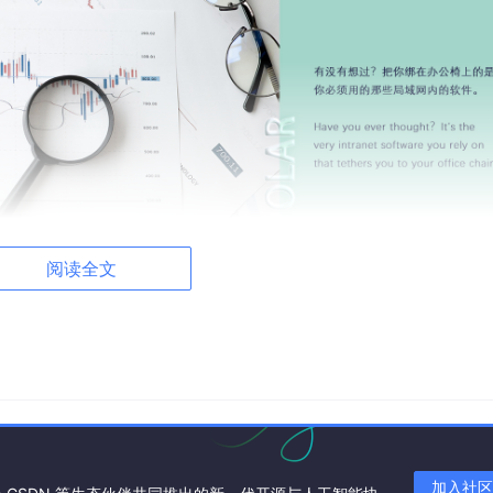
阅读全文
局域网内访问，极大限制了使用场景，而接入 cpolar 后，彻底摆脱了
的销售数据仪表盘，实时调整分析维度；客户想查看合作项目的
就能让对方查看实时数据，不仅减少了沟通成本，还能让数据共
时调用所需数据。
加入社区