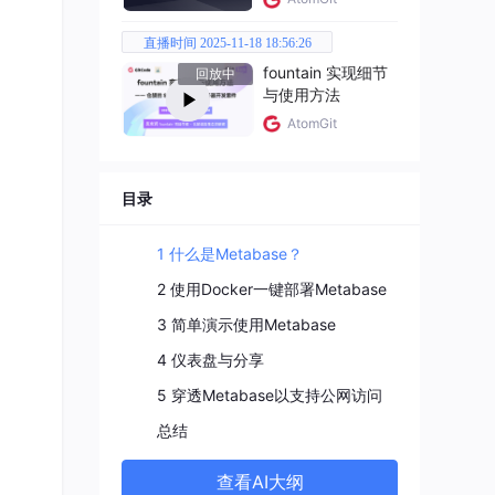
人都
直播时间 2025-11-18 18:56:26
fountain 实现细节
回放中
与使用方法
AtomGit
目录
1 什么是Metabase？
2 使用Docker一键部署Metabase
3 简单演示使用Metabase
4 仪表盘与分享
、创
5 穿透Metabase以支持公网访问
总结
查看AI大纲