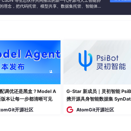
联合 CSDN 等生态伙伴共同推出的新一代开源与人工智能协
”的理念，把代码托管、模型共享、数据集托管、智能体开
发者提供从开发、训练到部署的一站式体验。
配调优还是黑盒？Model A
G-Star 新成员｜灵初智能 PsiB
天选的搭子。快安装起来一起省时又省力！多出来的
t新版本让每一步都清晰可见
携开源具身智能数据集 SynDat
入驻 AtomGit
tomGit开源社区
AtomGit开源社区
 Metabase 数据分析平台。