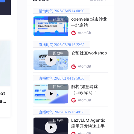
活动时间 2025-07-05 14:00:00
openvela 城市沙龙
已结束
—北京站
AtomGit
直播时间 2026-02-28 16:22:32
仓颉社区workshop
回放中
AtomGit
直播时间 2026-02-04 19:50:55
解构“如意玲珑
回放中
（Linyaps）”
ot
时间
AtomGit
a
直播时间 2026-01-15 16:49:33
LazyLLM Agentic
回放中
应用开发快速上手
AtomGit