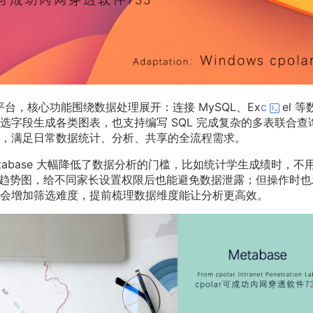
I 平台，核心功能围绕数据处理展开：连接 MySQL、Ex
c
el 等
字段生成各类图表，也支持编写 SQL 完成复杂的多表联合查
，满足日常数据统计、分析、共享的全流程需求。
tabase 大幅降低了数据分析的门槛，比如统计学生成绩时，不
成绩趋势图，给不同家长设置权限后也能避免数据泄露；但操作时也
会增加筛选难度，提前梳理数据维度能让分析更高效。