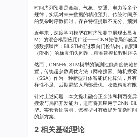
时间序列预测是金融、气象、交通、电力等多个
规律，实现对未来数据的精准预判。传统时间序
的复杂时序数据时，存在特征提取不充分、预测
近年来，深度学习模型在时序预测中展现出显著优
M）的混合模型应用广泛——CNN凭借局部感
滤数据噪声；BiLSTM通过双向门控结构，能
（RNN）的梯度消失问题，精准建模长程时序
然而，CNN-BiLSTM模型的预测性能高度
置，传统超参数调优方法（网格搜索、随机搜索
（SSA）作为一种新型群体智能优化算法，具
样性不足、后期易陷入局部最优、收敛精度有限
针对上述问题，本文提出融合正余弦和柯西变异的
搜索与局部开发能力，进而将其应用于CNN-BiL
型。实验验证表明，该模型可有效提升复杂时间
的新方案。
2 相关基础理论