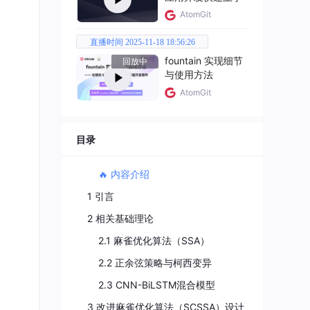
AtomGit
直播时间 2025-11-18 18:56:26
fountain 实现细节
回放中
与使用方法
AtomGit
目录
🔥 内容介绍
1 引言
2 相关基础理论
2.1 麻雀优化算法（SSA）
2.2 正余弦策略与柯西变异
2.3 CNN-BiLSTM混合模型
3 改进麻雀优化算法（SCSSA）设计