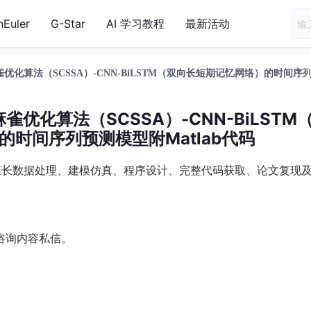
nEuler
G-Star
AI 学习教程
最新活动
化算法（SCSSA）-CNN-BiLSTM（双向长短期记忆网络）的时间序
优化算法（SCSSA）-CNN-BiLSTM
时间序列预测模型附Matlab代码
，擅长数据处理、建模仿真、程序设计、完整代码获取、论文复现
真咨询内容私信。