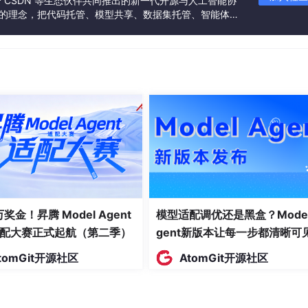
联合 CSDN 等生态伙伴共同推出的新一代开源与人工智能协
”的理念，把代码托管、模型共享、数据集托管、智能体开
发者提供从开发、训练到部署的一站式体验。
 万奖金！昇腾 Model Agent
模型适配调优还是黑盒？Model
三相电压。通过这样的方式，逐步构建起整个PMSM模型，让
配大赛正式起航（第二季）
gent新版本让每一步都清晰可
tomGit开源社区
AtomGit开源社区
现
置误差问题的关键。其核心原理是向电机注入高频脉振电压信号