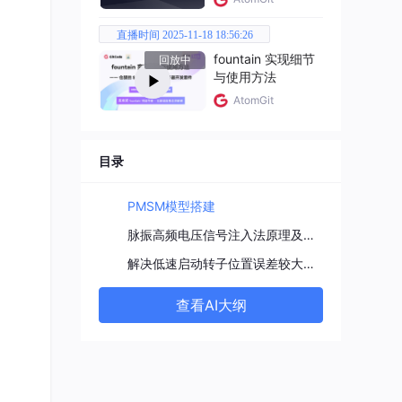
直播时间 2025-11-18 18:56:26
fountain 实现细节
回放中
与使用方法
AtomGit
目录
PMSM模型搭建
脉振高频电压信号注入法原理及实现
解决低速启动转子位置误差较大问题
查看AI大纲
，就