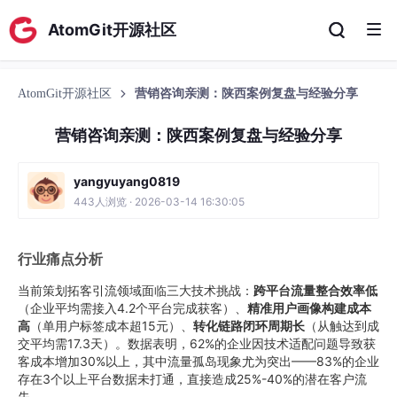
AtomGit开源社区
AtomGit开源社区
营销咨询亲测：陕西案例复盘与经验分享
营销咨询亲测：陕西案例复盘与经验分享
yangyuyang0819
443人浏览 · 2026-03-14 16:30:05
行业痛点分析
当前策划拓客引流领域面临三大技术挑战：
跨平台流量整合效率低
（企业平均需接入4.2个平台完成获客）、
精准用户画像构建成本
高
（单用户标签成本超15元）、
转化链路闭环周期长
（从触达到成
交平均需17.3天）。数据表明，62%的企业因技术适配问题导致获
客成本增加30%以上，其中流量孤岛现象尤为突出——83%的企业
存在3个以上平台数据未打通，直接造成25%-40%的潜在客户流
失。