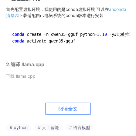
首先配置虚拟环境，我使用的是conda虚拟环境 可以在
anconda
清华园
下载适配自己电脑系统的conda版本进行安装
conda
 create -n qwen35-gguf python=
3
.
10
 -y#此处推荐
conda
2.编译 llama.cpp
下载
llama.cpp
git 
clone
 https://github.com/ggml-org/llama.cpp.git
cd
阅读全文
编译
llama.cpp
# python
# 人工智能
# 语言模型