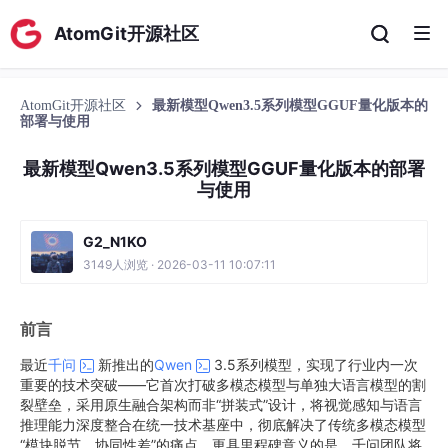
AtomGit开源社区
AtomGit开源社区
最新模型Qwen3.5系列模型GGUF量化版本的
部署与使用
最新模型Qwen3.5系列模型GGUF量化版本的部署
与使用
G2_N1KO
3149人浏览 · 2026-03-11 10:07:11
前言
最近
千问
新推出的
Qwen
3.5系列模型，实现了行业内一次
重要的技术突破——它首次打破多模态模型与单独大语言模型的割
裂壁垒，采用原生融合架构而非“拼装式”设计，将视觉感知与语言
推理能力深度整合在统一技术基座中，彻底解决了传统多模态模型
“模块脱节、协同性差”的痛点。更具里程碑意义的是，千问团队将