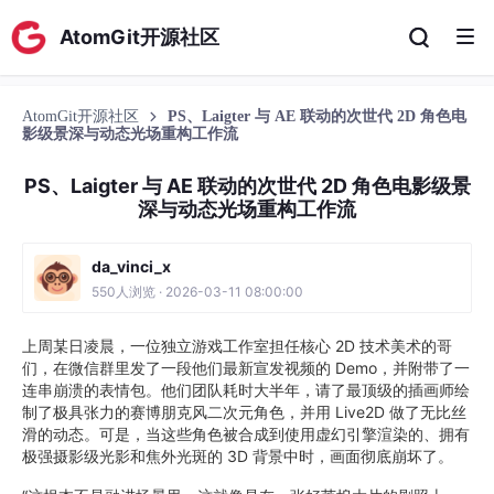
AtomGit开源社区
AtomGit开源社区
PS、Laigter 与 AE 联动的次世代 2D 角色电
影级景深与动态光场重构工作流
PS、Laigter 与 AE 联动的次世代 2D 角色电影级景
深与动态光场重构工作流
da_vinci_x
550人浏览 · 2026-03-11 08:00:00
上周某日凌晨，一位独立游戏工作室担任核心 2D 技术美术的哥
们，在微信群里发了一段他们最新宣发视频的 Demo，并附带了一
连串崩溃的表情包。他们团队耗时大半年，请了最顶级的插画师绘
制了极具张力的赛博朋克风二次元角色，并用 Live2D 做了无比丝
滑的动态。可是，当这些角色被合成到使用虚幻引擎渲染的、拥有
极强摄影级光影和焦外光斑的 3D 背景中时，画面彻底崩坏了。