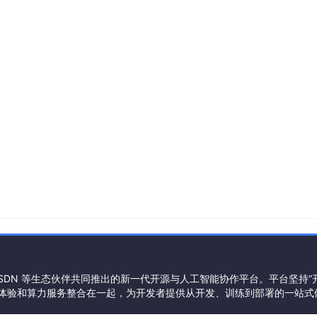
合 CSDN 等生态伙伴共同推出的新一代开源与人工智能协作平台。平台坚持
体验和算力服务整合在一起，为开发者提供从开发、训练到部署的一站式