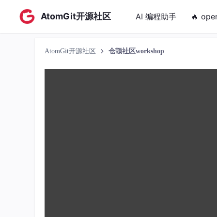
AtomGit开源社区
AI 编程助手
🔥 ope
AtomGit开源社区
仓颉社区workshop