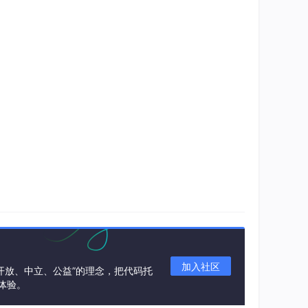
加入社区
“开放、中立、公益”的理念，把代码托
体验。