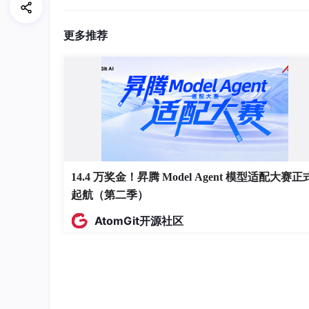
更多推荐
14.4 万奖金！昇腾 Model Agent 模型适配大赛正
起航（第二季）
AtomGit开源社区