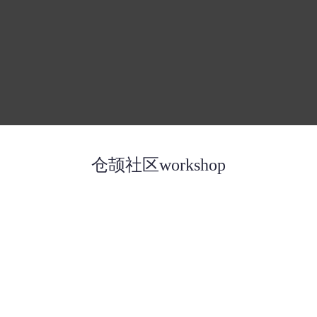
仓颉社区workshop