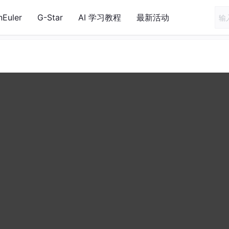
nEuler
G-Star
AI 学习教程
最新活动