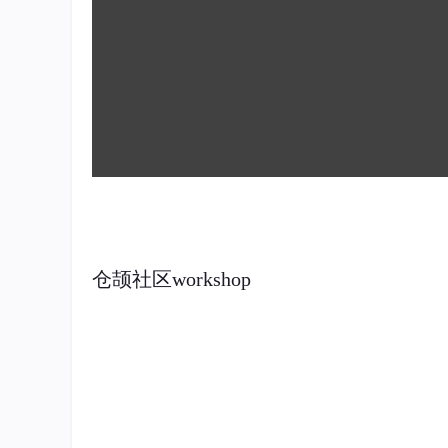
仓颉社区workshop