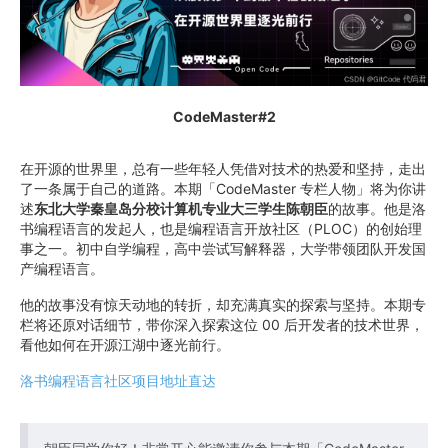
CodeMaster#2
在开源的世界里，总有一些年轻人凭借对技术的热爱和坚持，走出
了一条属于自己的道路。本期「CodeMaster 专栏人物」将为你讲
述
东北大学秦皇岛分校计算机专业大三学生陈朝臣
的故事。他是洛
书编程语言的发起人，也是编程语言开放社区（PLOC）的创始理
事之一。初中自学编程，高中尝试写解释器，大学带领团队开发国
产编程语言。
他的故事没有惊天动地的转折，却充满真实的探索与坚持。本期专
栏将还原对话细节，带你深入探索这位 00 后开发者的技术世界，
看他如何在开源江湖中逐光前行。
洛书编程语言社区项目地址直达