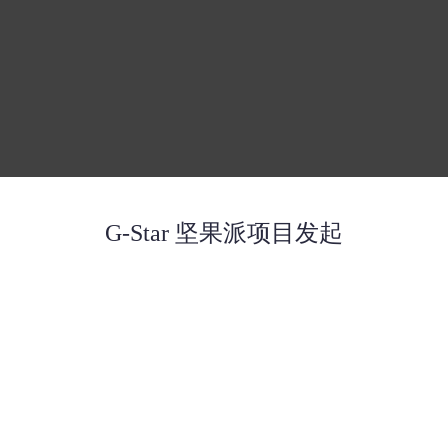
G-Star 坚果派项目发起