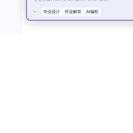
毕业设计
作业解答
AI编程