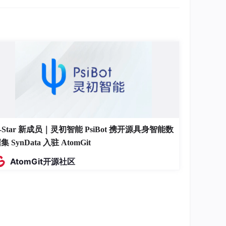
-Star 新成员｜灵初智能 PsiBot 携开源具身智能数
集 SynData 入驻 AtomGit
AtomGit开源社区