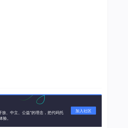
加入社区
“开放、中立、公益”的理念，把代码托
体验。