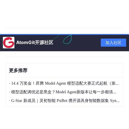
AtomGit开源社区
加入社区
更多推荐
·
14.4 万奖金！昇腾 Model Agent 模型适配大赛正式起航（第二季）
·
模型适配调优还是黑盒？Model Agent新版本让每一步都清晰可见
·
G-Star 新成员｜灵初智能 PsiBot 携开源具身智能数据集 SynData 入驻 AtomGit